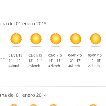
na del 01 enero 2015
01/01/15
02/01/15
03/01/15
04/01/15
05/01/15
turas
9° - 11°
12° - 14°
14° - 16°
12° - 17°
11° - 15°
44km/h
29km/h
47km/h
46km/h
27km/h
na del 01 enero 2014