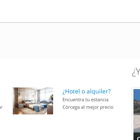
¿
¿Hotel o alquiler?
Encuentra tu estancia
ar
Córcega al mejor precio