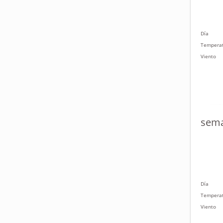
Día
Tempera
Viento
sema
Día
Tempera
Viento