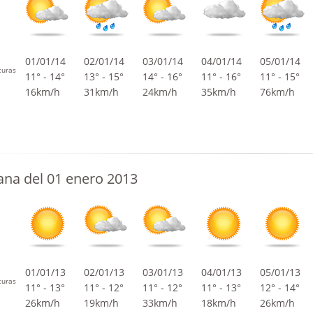
01/01/14
02/01/14
03/01/14
04/01/14
05/01/14
turas
11° - 14°
13° - 15°
14° - 16°
11° - 16°
11° - 15°
16km/h
31km/h
24km/h
35km/h
76km/h
na del 01 enero 2013
01/01/13
02/01/13
03/01/13
04/01/13
05/01/13
turas
11° - 13°
11° - 12°
11° - 12°
11° - 13°
12° - 14°
26km/h
19km/h
33km/h
18km/h
26km/h