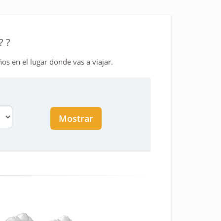
? ?
os en el lugar donde vas a viajar.
Mostrar