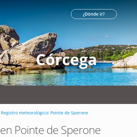
¿Dónde ir?
Córcega
Registro meteorológico: Pointe de Sperone
 en Pointe de Sperone