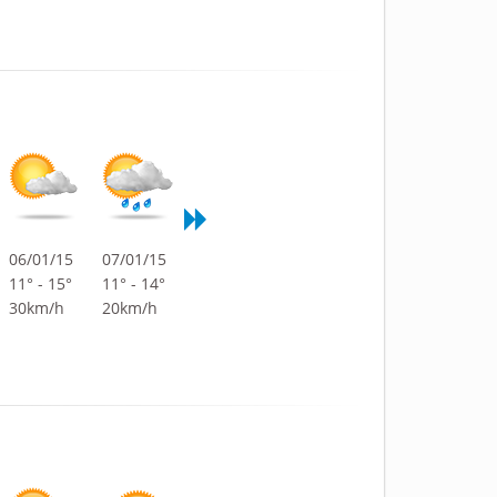
06/01/15
07/01/15
11° - 15°
11° - 14°
30km/h
20km/h