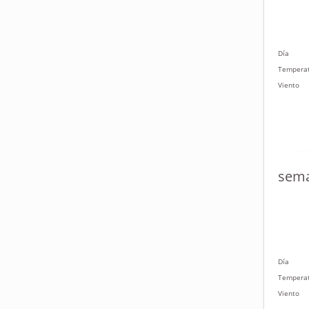
Día
Tempera
Viento
sema
Día
Tempera
Viento