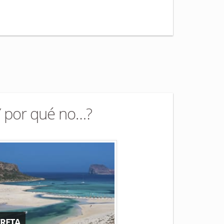
Y por qué no…?
CRETA