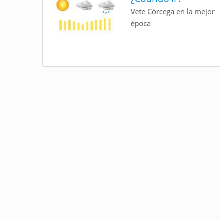
Vete Córcega en la mejor
época