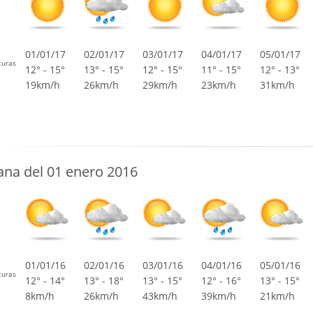
01/01/17
02/01/17
03/01/17
04/01/17
05/01/17
turas
12° - 15°
13° - 15°
12° - 15°
11° - 15°
12° - 13°
19km/h
26km/h
29km/h
23km/h
31km/h
na del 01 enero 2016
01/01/16
02/01/16
03/01/16
04/01/16
05/01/16
turas
12° - 14°
13° - 18°
13° - 15°
12° - 16°
13° - 15°
8km/h
26km/h
43km/h
39km/h
21km/h