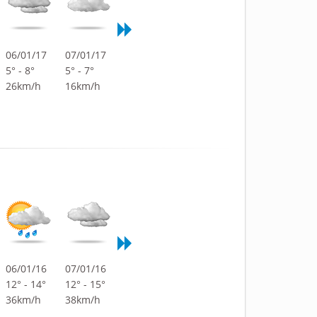
06/01/17
07/01/17
5° - 8°
5° - 7°
26km/h
16km/h
06/01/16
07/01/16
12° - 14°
12° - 15°
36km/h
38km/h