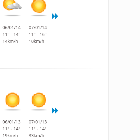
06/01/14
07/01/14
11° - 14°
11° - 16°
14km/h
10km/h
06/01/13
07/01/13
11° - 14°
11° - 14°
19km/h
33km/h