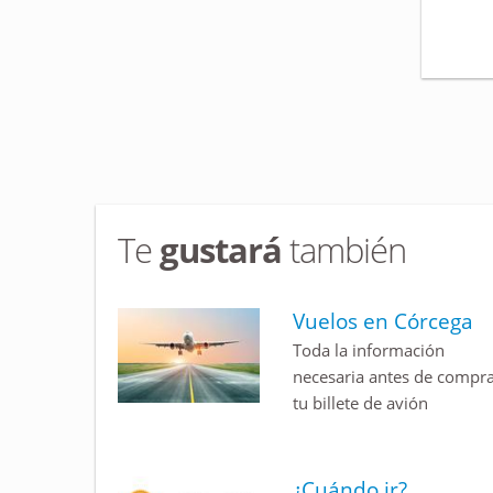
Te
gustará
también
Vuelos en Córcega
Toda la información
necesaria antes de compr
tu billete de avión
¿Cuándo ir?