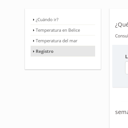
¿Cuándo ir?
¿Qué
Temperatura en Belice
Consul
Temperatura del mar
Registro
L
sema