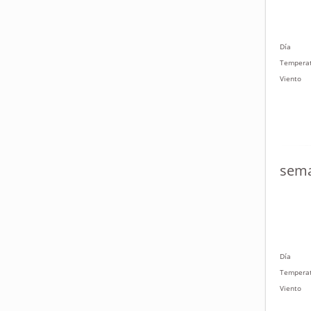
Día
Tempera
Viento
sema
Día
Tempera
Viento