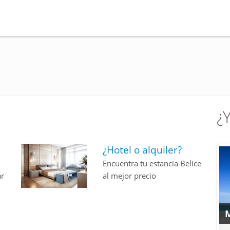
¿
¿Hotel o alquiler?
Encuentra tu estancia Belice
ar
al mejor precio