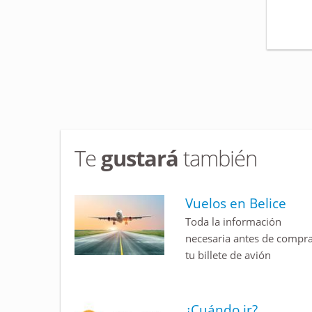
Te
gustará
también
Vuelos en Belice
Toda la información
necesaria antes de compr
tu billete de avión
¿Cuándo ir?