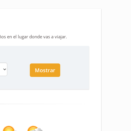
?
os en el lugar donde vas a viajar.
Mostrar