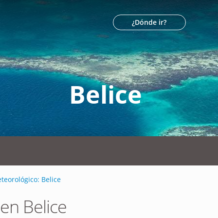
¿Dónde ir?
Belice
teorológico: Belice
en Belice