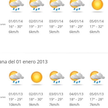
01/01/14
02/01/14
03/01/14
04/01/14
05/01/14
turas
16° - 30°
19° - 31°
18° - 29°
18° - 29°
17° - 32°
6km/h
6km/h
5km/h
6km/h
6km/h
na del 01 enero 2013
01/01/13
02/01/13
03/01/13
04/01/13
05/01/13
turas
19° - 29°
18° - 30°
19° - 29°
18° - 29°
17° - 28°
10km/h
9km/h
7km/h
8km/h
7km/h