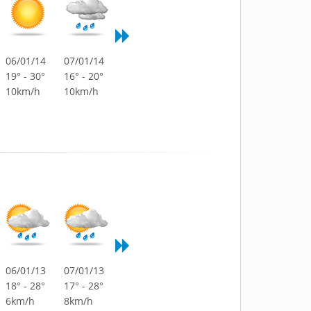
06/01/14
07/01/14
19° - 30°
16° - 20°
10km/h
10km/h
06/01/13
07/01/13
18° - 28°
17° - 28°
6km/h
8km/h