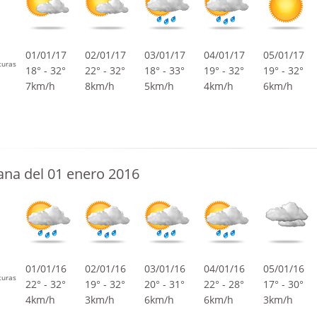
01/01/17
02/01/17
03/01/17
04/01/17
05/01/17
turas
18° - 32°
22° - 32°
18° - 33°
19° - 32°
19° - 32°
7km/h
8km/h
5km/h
4km/h
6km/h
na del 01 enero 2016
01/01/16
02/01/16
03/01/16
04/01/16
05/01/16
turas
22° - 32°
19° - 32°
20° - 31°
22° - 28°
17° - 30°
4km/h
3km/h
6km/h
6km/h
3km/h