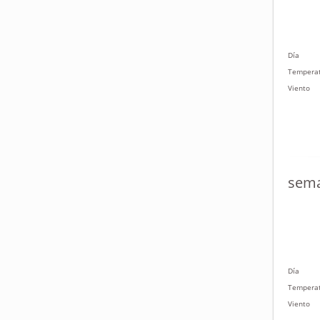
Día
Tempera
Viento
sema
Día
Tempera
Viento