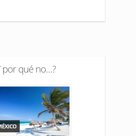
Y por qué no…?
MÉXICO