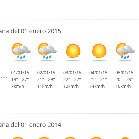
na del 01 enero 2015
01/01/15
02/01/15
03/01/15
04/01/15
05/01/15
turas
19° - 27°
21° - 29°
22° - 32°
21° - 31°
20° - 29°
7km/h
11km/h
12km/h
14km/h
10km/h
na del 01 enero 2014