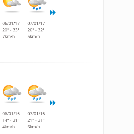
06/01/17
07/01/17
20° - 33°
20° - 32°
7km/h
5km/h
06/01/16
07/01/16
14° - 31°
21° - 31°
4km/h
6km/h