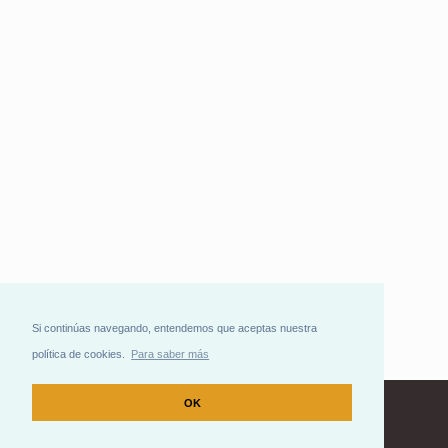
Si continúas navegando, entendemos que aceptas nuestra
política de cookies.
Para saber más
OK
Contacto
|
Idioma