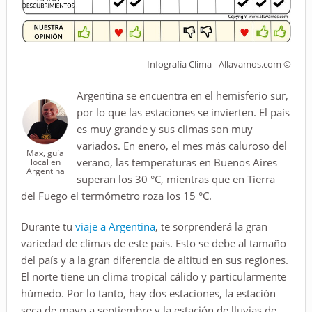
Infografía Clima - Allavamos.com ©
Argentina se encuentra en el hemisferio sur,
por lo que las estaciones se invierten. El país
es muy grande y sus climas son muy
variados. En enero, el mes más caluroso del
Max, guía
verano, las temperaturas en Buenos Aires
local en
Argentina
superan los 30 °C, mientras que en Tierra
del Fuego el termómetro roza los 15 °C.
Durante tu
viaje a Argentina
, te sorprenderá la gran
variedad de climas de este país. Esto se debe al tamaño
del país y a la gran diferencia de altitud en sus regiones.
El norte tiene un clima tropical cálido y particularmente
húmedo. Por lo tanto, hay dos estaciones, la estación
seca de mayo a septiembre y la estación de lluvias de