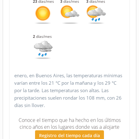
23
días/mes
3
días/mes
3
días/mes
2
días/mes
enero, en Buenos Aires, las temperaturas mínimas
varían entre los 21 °C por la mañana y los 29 °C
por la tarde. Las temperaturas son altas. Las
precipitaciones suelen rondar los 108 mm, con 26
días sin llover.
Conoce el tiempo que ha hecho en los últimos
cinco años en los lugares donde vas a alojarte
Registro del tiempo cada día