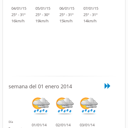
04/01/15
05/01/15
06/01/15
07/01/15
25° - 31°
25° - 30°
25° - 31°
25° - 31°
16km/h
19km/h
15km/h
14km/h
semana del 01 enero 2014
Día
01/01/14
02/01/14
03/01/14