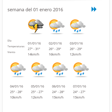
semana del 01 enero 2016
Día
01/01/16
02/01/16
03/01/16
Temperaturas
27° - 31°
26° - 29°
26° - 29°
Viento
14km/h
16km/h
12km/h
04/01/16
05/01/16
06/01/16
07/01/16
25° - 28°
25° - 27°
24° - 28°
24° - 27°
10km/h
12km/h
15km/h
15km/h