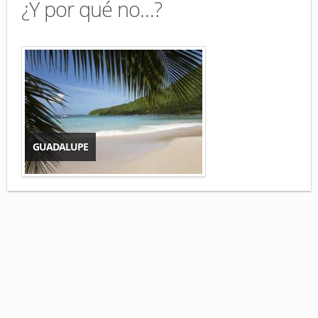
¿Y por qué no…?
GUADALUPE