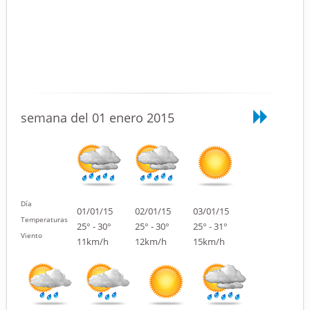
semana del 01 enero 2015
Día
01/01/15
02/01/15
03/01/15
Temperaturas
25° - 30°
25° - 30°
25° - 31°
Viento
11km/h
12km/h
15km/h