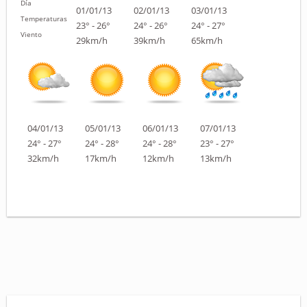
Día
01/01/13
02/01/13
03/01/13
Temperaturas
23° - 26°
24° - 26°
24° - 27°
Viento
29km/h
39km/h
65km/h
04/01/13
05/01/13
06/01/13
07/01/13
24° - 27°
24° - 28°
24° - 28°
23° - 27°
32km/h
17km/h
12km/h
13km/h