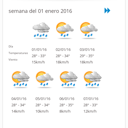
semana del 01 enero 2016
Día
01/01/16
02/01/16
03/01/16
Temperaturas
28° - 33°
28° - 34°
29° - 35°
Viento
15km/h
18km/h
18km/h
04/01/16
05/01/16
06/01/16
07/01/16
28° - 34°
28° - 34°
28° - 35°
28° - 33°
14km/h
10km/h
8km/h
12km/h