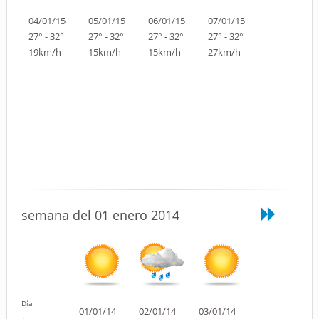
04/01/15
05/01/15
06/01/15
07/01/15
27° - 32°
27° - 32°
27° - 32°
27° - 32°
19km/h
15km/h
15km/h
27km/h
semana del 01 enero 2014
Día
01/01/14
02/01/14
03/01/14