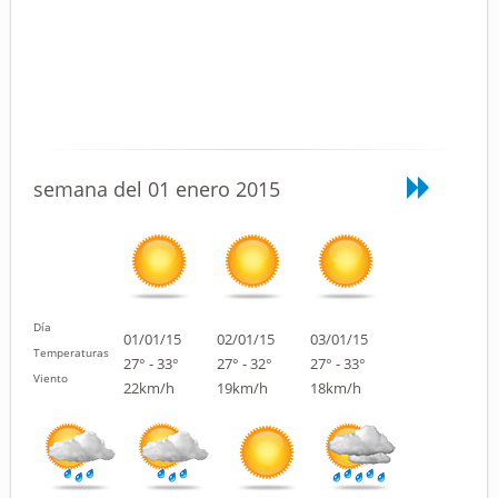
semana del 01 enero 2015
Día
01/01/15
02/01/15
03/01/15
Temperaturas
27° - 33°
27° - 32°
27° - 33°
Viento
22km/h
19km/h
18km/h