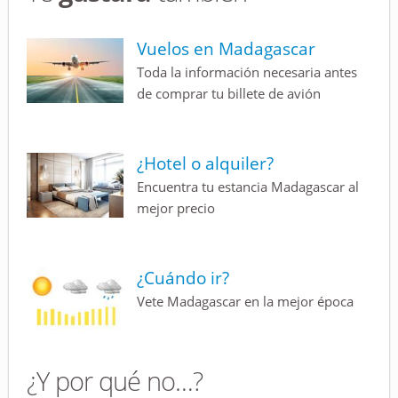
Vuelos en Madagascar
Toda la información necesaria antes
de comprar tu billete de avión
¿Hotel o alquiler?
Encuentra tu estancia Madagascar al
mejor precio
¿Cuándo ir?
Vete Madagascar en la mejor época
¿Y por qué no…?