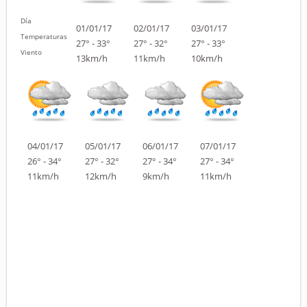
Día
01/01/17
02/01/17
03/01/17
Temperaturas
27° - 33°
27° - 32°
27° - 33°
Viento
13km/h
11km/h
10km/h
04/01/17
05/01/17
06/01/17
07/01/17
26° - 34°
27° - 32°
27° - 34°
27° - 34°
11km/h
12km/h
9km/h
11km/h