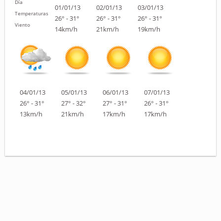
Día
01/01/13
02/01/13
03/01/13
Temperaturas
26° - 31°
26° - 31°
26° - 31°
Viento
14km/h
21km/h
19km/h
04/01/13
05/01/13
06/01/13
07/01/13
26° - 31°
27° - 32°
27° - 31°
26° - 31°
13km/h
21km/h
17km/h
17km/h