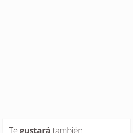
Te
gustará
también