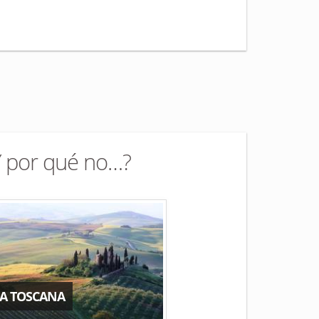
Y por qué no…?
LA TOSCANA