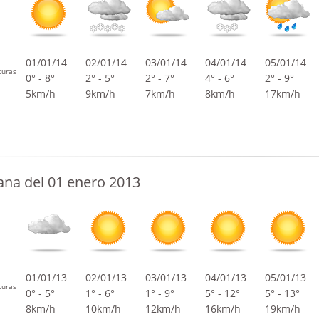
01/01/14
02/01/14
03/01/14
04/01/14
05/01/14
turas
0° - 8°
2° - 5°
2° - 7°
4° - 6°
2° - 9°
5km/h
9km/h
7km/h
8km/h
17km/h
na del 01 enero 2013
01/01/13
02/01/13
03/01/13
04/01/13
05/01/13
turas
0° - 5°
1° - 6°
1° - 9°
5° - 12°
5° - 13°
8km/h
10km/h
12km/h
16km/h
19km/h