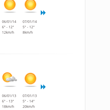
06/01/14
07/01/14
6° - 12°
5° - 12°
12km/h
8km/h
06/01/13
07/01/13
6° - 13°
5° - 14°
18km/h
20km/h