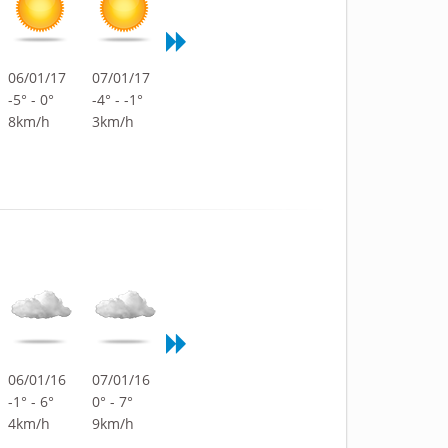
06/01/17
07/01/17
-5° - 0°
-4° - -1°
8km/h
3km/h
06/01/16
07/01/16
-1° - 6°
0° - 7°
4km/h
9km/h