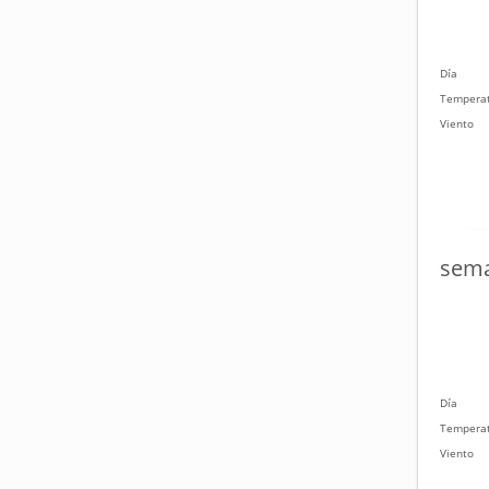
Día
Tempera
Viento
sema
Día
Tempera
Viento