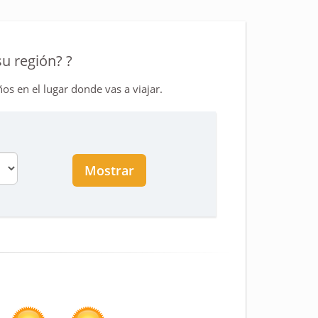
u región? ?
os en el lugar donde vas a viajar.
Mostrar