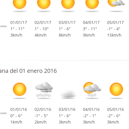
01/01/17
02/01/17
03/01/17
04/01/17
05/01/17
turas
1° - 11°
1° - 10°
1° - 6°
3° - 11°
-1° - 4°
3km/h
4km/h
8km/h
9km/h
15km/h
na del 01 enero 2016
01/01/16
02/01/16
03/01/16
04/01/16
05/01/16
turas
0° - 6°
-1° - 5°
1° - 6°
-2° - 1°
-2° - 6°
1km/h
2km/h
3km/h
3km/h
3km/h