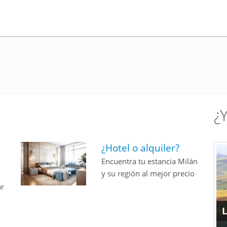
¿
u
¿Hotel o alquiler?
Encuentra tu estancia Milán
y su región al mejor precio
ar