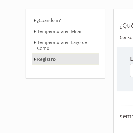
¿Cuándo ir?
¿Qué
Temperatura en Milán
Consul
Temperatura en Lago de
Como
L
Registro
sema