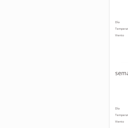
Día
Tempera
Viento
sema
Día
Tempera
Viento