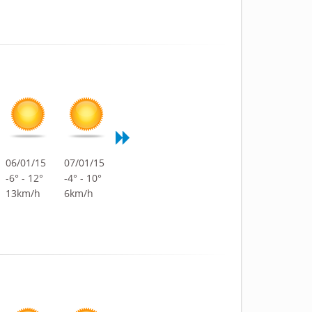
06/01/15
07/01/15
-6° - 12°
-4° - 10°
13km/h
6km/h