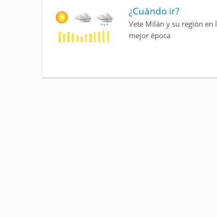
¿Cuándo ir?
Vete Milán y su región en 
mejor época