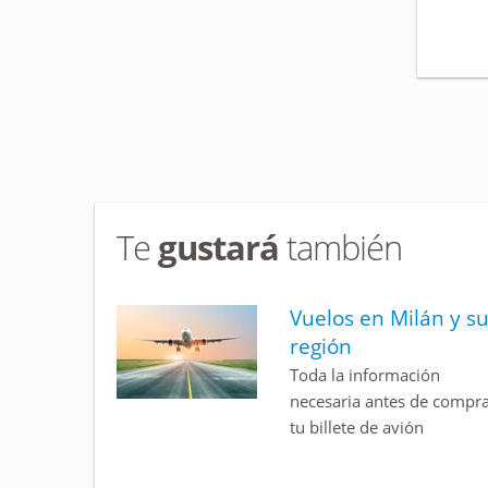
Te
gustará
también
Vuelos en Milán y s
región
Toda la información
necesaria antes de compr
tu billete de avión