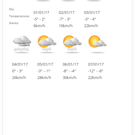
Día
01/01/17
02/01/17
03/01/17
Temperaturas
-5° - 2°
-7° - 3°
-3° - 4°
Viento
6km/h
10km/h
22km/h
04/01/17
05/01/17
06/01/17
07/01/17
0° - 3°
-3° - -1°
-8° - -4°
-12° - -8°
26km/h
28km/h
30km/h
22km/h