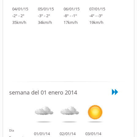
04/01/15
05/01/15
06/01/15
07/01/15
-2° - 2°
-3° - 2°
-8° - -1°
-4° - -3°
35km/h
34km/h
17km/h
19km/h
semana del 01 enero 2014
Día
01/01/14
02/01/14
03/01/14