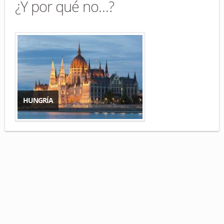
¿Y por qué no…?
HUNGRÍA