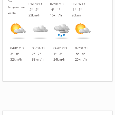
Día
01/01/13
02/01/13
03/01/13
Temperaturas
-2° - 2°
-4° - 1°
-1° - 5°
Viento
23km/h
15km/h
26km/h
04/01/13
05/01/13
06/01/13
07/01/13
3° - 6°
2° - 7°
1° - 3°
-5° - 4°
32km/h
33km/h
24km/h
25km/h